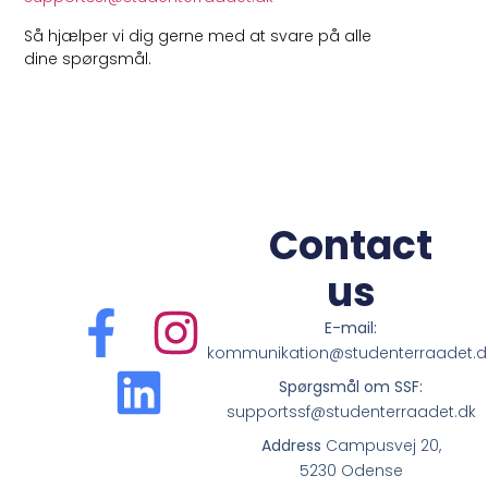
Så hjælper vi dig gerne med at svare på alle
dine spørgsmål.
Contact
us
E-mail:
kommunikation@studenterraadet.d
Spørgsmål om SSF:
supportssf@studenterraadet.dk
Address
Campusvej 20,
5230 Odense