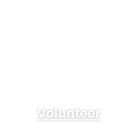
Volunteer