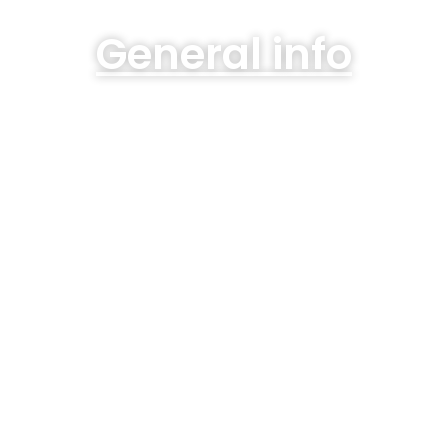
General info