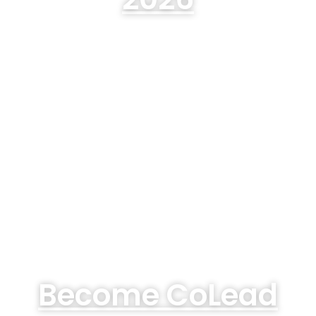
Become CoLead