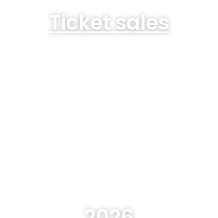
Ticket sales
2026