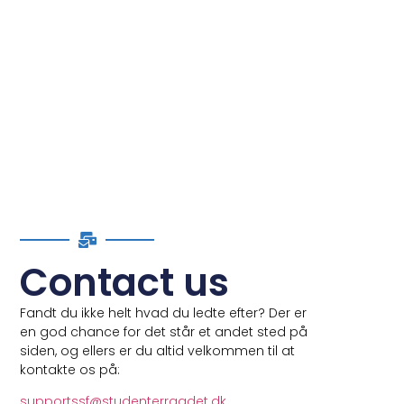
Contact us
Fandt du ikke helt hvad du ledte efter? Der er
en god chance for det står et andet sted på
siden, og ellers er du altid velkommen til at
kontakte os på:
supportssf
@studenterraadet.dk